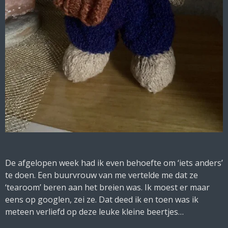
De afgelopen week had ik even behoefte om ‘iets anders’
te doen. Een buurvrouw van me vertelde me dat ze
‘tearoom’ beren aan het breien was. Ik moest er maar
eens op googlen, zei ze. Dat deed ik en toen was ik
meteen verliefd op deze leuke kleine beertjes…