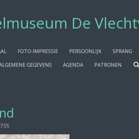
elmuseum De Vlecht
AAL
FOTO-IMPRESSIE
PERSOONLIJK
SPRANG
ALGEMENE GEGEVENS
AGENDA
PATRONEN
ind
7:55