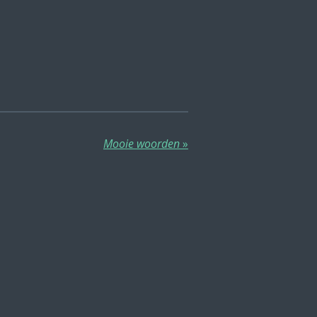
Mooie woorden
»