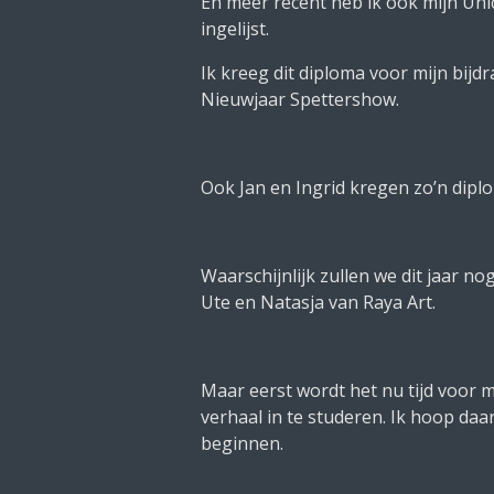
En meer recent heb ik ook mijn Un
ingelijst.
Ik kreeg dit diploma voor mijn bijd
Nieuwjaar Spettershow.
Ook Jan en Ingrid kregen zo’n dipl
Waarschijnlijk zullen we dit jaar 
Ute en Natasja van Raya Art.
Maar eerst wordt het nu tijd voor m
verhaal in te studeren. Ik hoop da
beginnen.