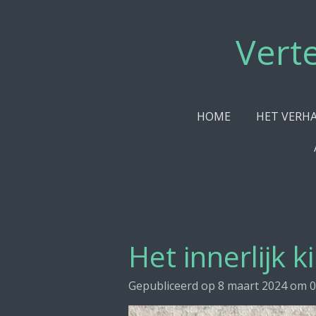
Ga
direct
Vert
naar
de
hoofdinhoud
HOME
HET VERH
Het innerlijk k
Gepubliceerd op 8 maart 2024 om 0