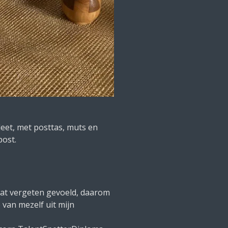
leet, met posttas, muts en
post.
 wat vergeten gevoeld, daarom
o van mezelf uit mijn