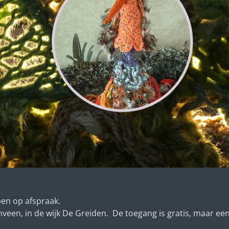
pen op afspraak.
en, in de wijk De Greiden. De toegang is gratis, maar een v