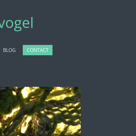
vogel
BLOG
CONTACT