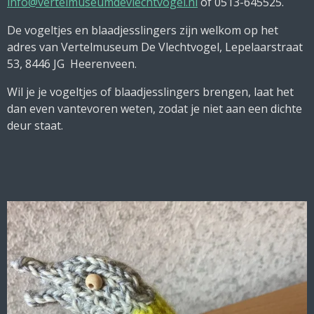
info@vertelmuseumdevlechtvogel.nl
of 0513-645525.
De vogeltjes en blaadjesslingers zijn welkom op het
adres van Vertelmuseum De Vlechtvogel, Lepelaarstraat
53, 8446 JG Heerenveen.
Wil je je vogeltjes of blaadjesslingers brengen, laat het
dan even vantevoren weten, zodat je niet aan een dichte
deur staat.