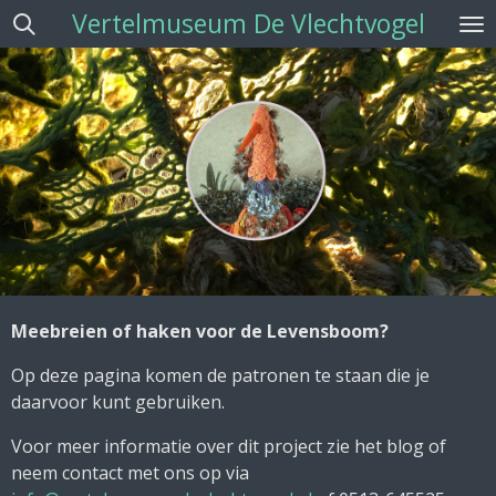
Vertelmuseum De Vlechtvogel
Ga
direct
naar
de
hoofdinhoud
Meebreien of haken voor de Levensboom?
Op deze pagina komen de patronen te staan die je
daarvoor kunt gebruiken.
Voor meer informatie over dit project zie het blog of
neem contact met ons op via