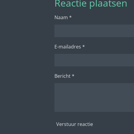
Reactie plaatsen
n
e
Naam *
E-mailadres *
Bericht *
Verstuur reactie