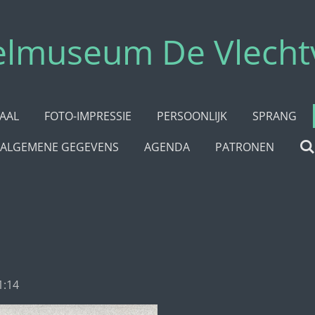
elmuseum De Vlecht
AAL
FOTO-IMPRESSIE
PERSOONLIJK
SPRANG
ALGEMENE GEGEVENS
AGENDA
PATRONEN
1:14