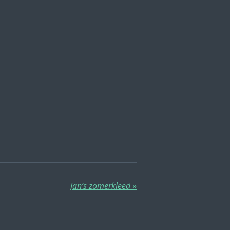
Jan’s zomerkleed
»