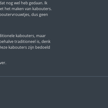
dat nog wel heb gedaan. Ik
et het maken van kabouters.
kaboutervrouwtjes, dus geen
aditionele kabouters, maar
ehalve traditioneel is, denk
 Deze kabouters zijn bedoeld
ver.