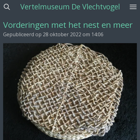
Vertelmuseum De Vlechtvogel
Ga
direct
naar
Vorderingen met het nest en meer
de
Gepubliceerd op 28 oktober 2022 om 14:06
hoofdinhoud