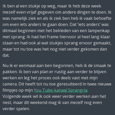
Ik ben al een stukje op weg, maar ik heb deze week
mezelf even vrijaf gegeven om andere dingen te doen. Ik
was namelijk ziek en als ik ziek ben heb ik vaak behoefte
om even iets anders te gaan doen. Dat ‘iets anders’ was
ditmaal beginnen met het bekleden van een lampenkap
met sprang. Ik had het frame hiervoor al heel lang klaar
staan en had ook al wat stukjes sprang ervoor gemaakt,
maar tot nu toe was het nog niet verder gekomen dan
dat.
Nu ik er eenmaal aan ben begonnen, heb ik de smaak te
pakken. Ik ben van plan er rustig aan verder te blijven
werken en leg het proces ook deels vast met mijn
camera. Dit heeft tot nu toe geresulteerd in twee nieuwe
filmpjes op mijn
You Tube-kanaal Sprangria
.
Volgende week wil ik ook weer verder werken aan het
nest, maar dit weekend mag ik van mezelf nog even
verder spelen.