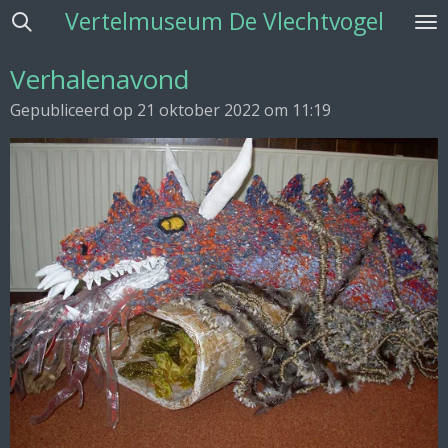
Vertelmuseum De Vlechtvogel
Ga
direct
naar
Verhalenavond
de
Gepubliceerd op 21 oktober 2022 om 11:19
hoofdinhoud