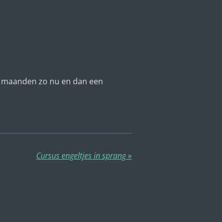
ste maanden zo nu en dan een
Cursus engeltjes in sprang
»