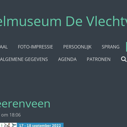
elmuseum De Vlecht
AAL
FOTO-IMPRESSIE
PERSOONLIJK
SPRANG
ALGEMENE GEGEVENS
AGENDA
PATRONEN
eerenveen
 om 18:06