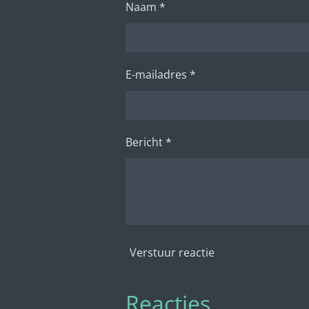
Naam *
E-mailadres *
Bericht *
Verstuur reactie
Reacties