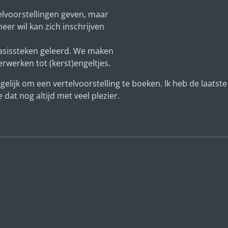
telvoorstellingen geven, maar
er wil kan zich inschrijven
basissteken geleerd. We maken
erwerken tot (kerst)engeltjes.
ogelijk om een vertelvoorstelling te boeken. Ik heb de laat
 dat nog altijd met veel plezier.