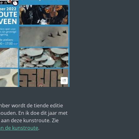
ber wordt de tiende editie
uden. En ik doe dit jaar met
aan deze kunstroute. Zie
an de kunstroute
.