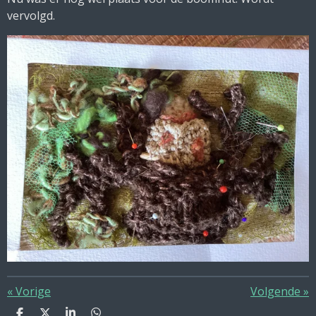
vervolgd.
«
Vorige
Volgende
»