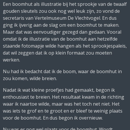
Een boomhut als illustratie bij het sprookje van de twaalf
gouden sleutels zou ook nog wel leuk zijn, zo vond de
secretaris van Vertelmuseum De Vlechtvogel. En dus
ging ik ijverig aan de slag om een boomhut te maken.
Maar dat was eenvoudiger gezegd dan gedaan. Vooral
omdat ik de illustratie van de boomhut aan hetzelfde
staande fotomapje wilde hangen als het sprookjespaleis,
dat wil zeggen dat ik op klein formaat zou moeten
werken.
Nu had ik bedacht dat ik de boom, waar de boomhut in
zou komen, wilde breien.
Nadat ik wat kleine proefjes had gemaakt, begon ik
enthousiast te breien. Het resultaat kwam in de richting
waar ik naartoe wilde, maar was het toch net niet. Het
was iets te grof en te groot en er bleef te weinig plaats
voor de boomhut. En dus begon ik overnieuw.
Nu was er nog wel plaats voor de boomhut. Wordt