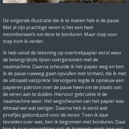
De volgende illustratie die ik te maken heb is de pauw.
Met al zijn prachtige veren is het een heel
monnikenwerk om deze te borduren. Maar stap voor
stap kom ik verder.
Ik heb vanaf de tekening op overtrekpapier eerst weer
de belangrijkste lijnen overgenomen met de
naaimachine. Daarna scheurde ik het papier weg en ben
ik de pauw ruwweg gaan opvullen met lontwol, die ik met
de viltnaald vastprikte. Vervolgens legde ik opnieuw een
papieren patroon over de pauw heen om de plaats van
de veren aan te duiden. Hiervoor gebruikte ik de
naaimachine weer. Het wegscheuren van het papier was
ditmaal wel wat lastiger. Daarna heb ik eerst wat
proefjes geborduurd voor de veren. Toen ik daar
tevreden over was, ben ik begonnen met borduren. Daar
ben ik naar verwachting ook de komende week nog wel