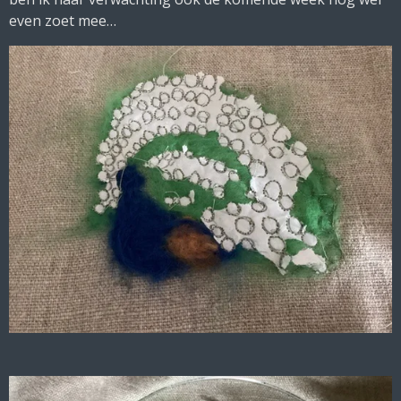
even zoet mee…