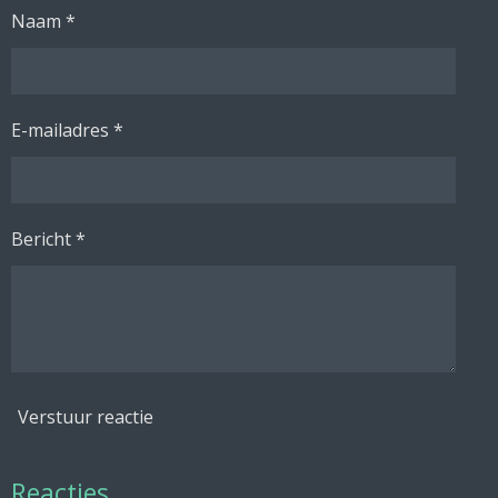
Naam *
E-mailadres *
Bericht *
Verstuur reactie
Reacties