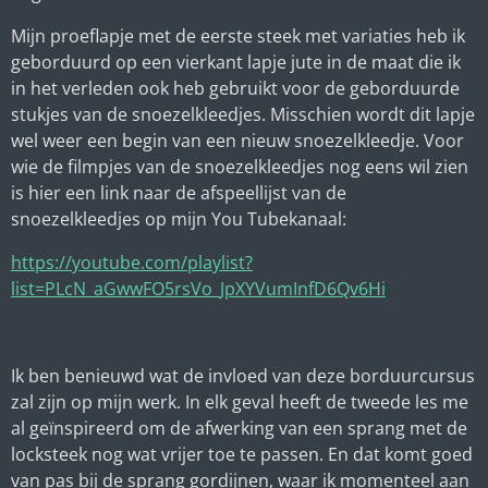
Mijn proeflapje met de eerste steek met variaties heb ik
geborduurd op een vierkant lapje jute in de maat die ik
in het verleden ook heb gebruikt voor de geborduurde
stukjes van de snoezelkleedjes. Misschien wordt dit lapje
wel weer een begin van een nieuw snoezelkleedje. Voor
wie de filmpjes van de snoezelkleedjes nog eens wil zien
is hier een link naar de afspeellijst van de
snoezelkleedjes op mijn You Tubekanaal:
https://youtube.com/playlist?
list=PLcN_aGwwFO5rsVo_JpXYVumInfD6Qv6Hi
Ik ben benieuwd wat de invloed van deze borduurcursus
zal zijn op mijn werk. In elk geval heeft de tweede les me
al geïnspireerd om de afwerking van een sprang met de
locksteek nog wat vrijer toe te passen. En dat komt goed
van pas bij de sprang gordijnen, waar ik momenteel aan