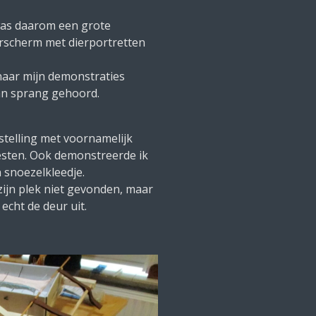
as daarom een grote
rscherm met dierportretten
aar mijn demonstraties
van sprang gehoord.
stelling met voornamelijk
nesten. Ook demonstreerde ik
 snoezelkleedje.
ijn plek niet gevonden, maar
echt de deur uit.