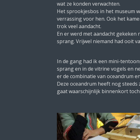
wat ze konden verwachten.
Het sprookjesbos in het museum w
verrassing voor hen. Ook het kame
trok veel aandacht.
En er werd met aandacht gekeken n
sprang. Vrijwel niemand had ooit 
In de gang had ik een mini-tentoon
sprang en in de vitrine vogels en 
er de combinatie van oceandrum en
Deze oceandrum heeft nog steeds z
gaat waarschijnlijk binnenkort toch 