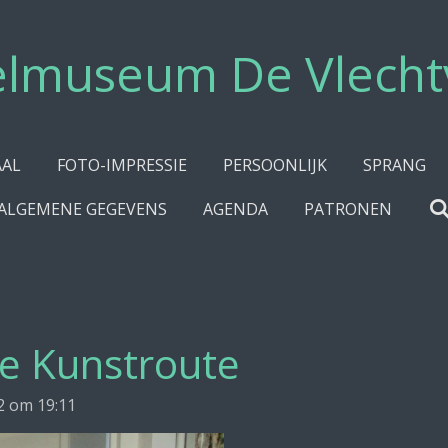
elmuseum De Vlecht
AAL
FOTO-IMPRESSIE
PERSOONLIJK
SPRANG
ALGEMENE GEGEVENS
AGENDA
PATRONEN
de Kunstroute
2 om 19:11