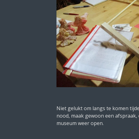
Niet gelukt om langs te komen tij
nood, maak gewoon een afspraak, d
museum weer open.