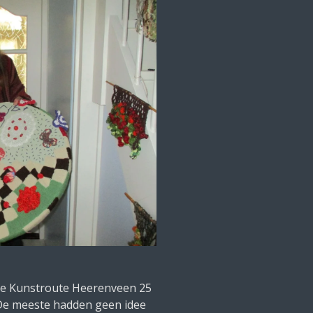
 de Kunstroute Heerenveen 25
 De meeste hadden geen idee