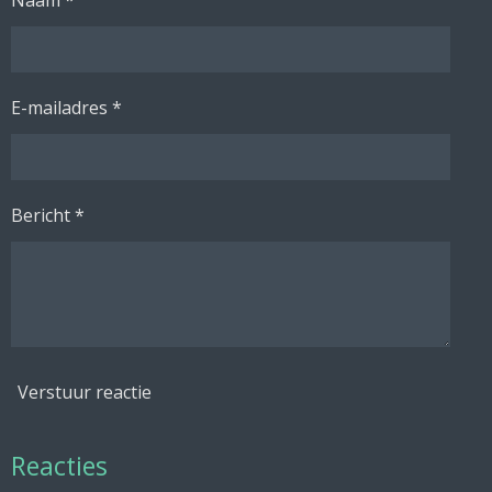
Naam *
E-mailadres *
Bericht *
Verstuur reactie
Reacties