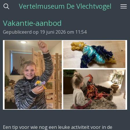
Vertelmuseum De Vlechtvogel
Ga
direct
naar
Vakantie-aanbod
de
Gepubliceerd op 19 juni 2026 om 11:54
hoofdinhoud
Een tip voor wie nog een leuke activiteit voor in de