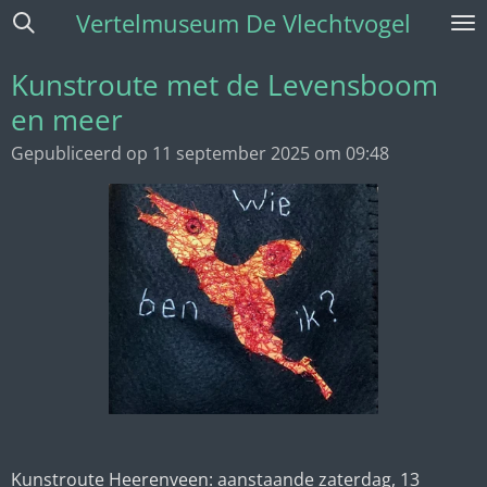
Vertelmuseum De Vlechtvogel
Ga
direct
naar
Kunstroute met de Levensboom
de
en meer
hoofdinhoud
Gepubliceerd op 11 september 2025 om 09:48
Kunstroute Heerenveen: aanstaande zaterdag, 13