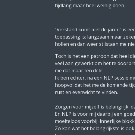
tijdlang maar heel weinig doen.
“Verstand komt met de jaren” is ee
toepassing is: langzaam maar zeker
hollen en dan weer stilstaan me niet
Toch is het een patroon dat heel die
veel aan gewerkt om het te doorbre
me dat maar ten dele.
Ik ben echter, na een NLP sessie me
hoopvol dat het me de komende tij
rust en evenwicht te vinden.
Zorgen voor mijzelf is belangrijk, da
En NLP is voor mij daarbij een goe
moeiteloos voorbij innerlijke blok
Zo kan wat het belangrijkste is ook