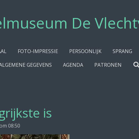
elmuseum De Vlecht
AAL
FOTO-IMPRESSIE
PERSOONLIJK
SPRANG
ALGEMENE GEGEVENS
AGENDA
PATRONEN
rijkste is
 om 08:50