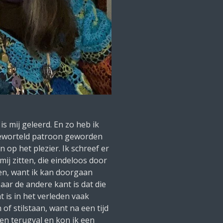
is mij geleerd. En zo heb ik
pgeworteld patroon geworden
n op het plezier. Ik schreef er
 mij zitten, die eindeloos door
len, want ik kan doorgaan
ar de andere kant is dat die
t is in het verleden vaak
 of stilstaan, want na een tijd
en terugval en kon ik een