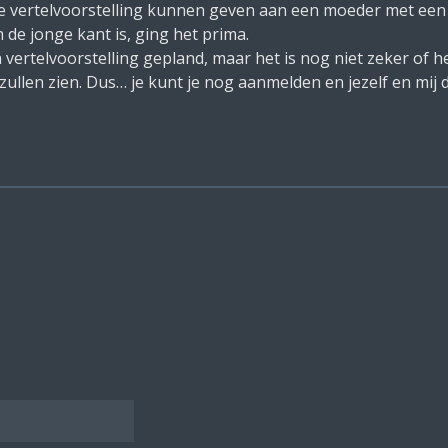
 vertelvoorstelling kunnen geven aan een moeder met een ki
 de jonge kant is, ging het prima.
vertelvoorstelling gepland, maar het is nog niet zeker of h
zullen zien. Dus… je kunt je nog aanmelden en jezelf en mi