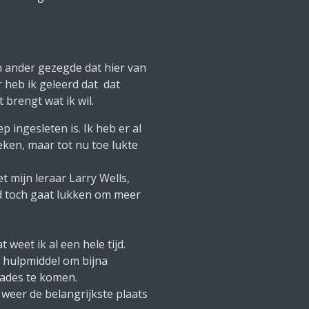
n ander gezegde dat hier van
 heb ik geleerd dat dat
 brengt wat ik wil.
p ingesleten is. Ik heb er al
ken, maar tot nu toe lukte
t mijn leraar Larry Wells,
d toch gaat lukken om meer
t weet ik al een hele tijd.
d hulpmiddel om bijna
kades te komen.
 weer de belangrijkste plaats