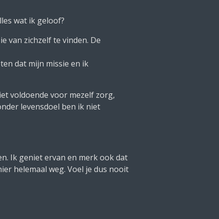
les wat ik geloof?
ie van zichzelf te vinden. De
ten dat mijn missie en ik
 niet voldoende voor mezelf zorg,
onder levensdoel ben ik niet
en. Ik geniet ervan en merk ook dat
hier helemaal weg. Voel je dus nooit