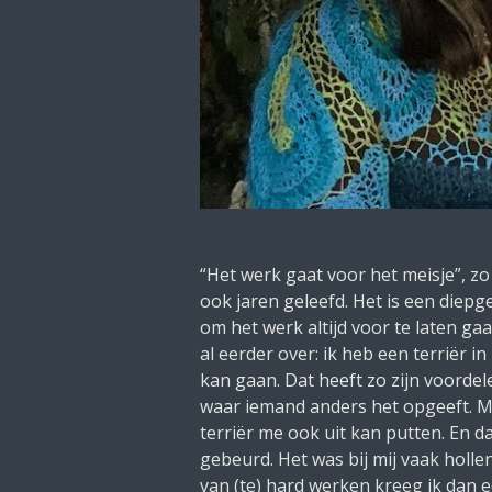
“Het werk gaat voor het meisje”, zo 
ook jaren geleefd. Het is een die
om het werk altijd voor te laten gaa
al eerder over: ik heb een terriër in
kan gaan. Dat heeft zo zijn voorde
waar iemand anders het opgeeft. Ma
terriër me ook uit kan putten. En da
gebeurd. Het was bij mij vaak hollen
van (te) hard werken kreeg ik dan e