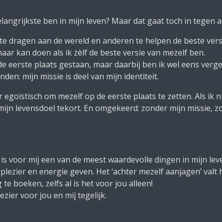
langrijkste ben in mijn leven? Maar dat gaat toch in tegen al
ij te dragen aan de wereld en anderen te helpen de beste vers
maar kan doen als ik zèlf de beste versie van mezelf ben.
 de eerste plaats gestaan, maar daarbij ben ik wel eens verge
den: mijn missie is deel van mijn identiteit.
eer egoïstisch om mezelf op de eerste plaats te zetten. Als ik
mijn levensdoel tekort. En omgekeerd: zonder mijn missie, z
is voor mij een van de meest waardevolle dingen in mijn lev
 plezier en energie geven. Het ‘achter mezelf aanjagen’ valt 
te boeken, zelfs al is het voor jou alleen!
ezier voor jou en mij tegelijk.