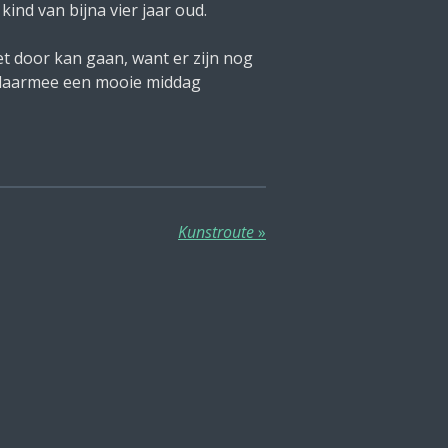
nd van bijna vier jaar oud.
et door kan gaan, want er zijn nog
j daarmee een mooie middag
Kunstroute
»