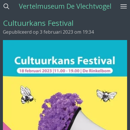
Vertelmuseum De Vlechtvogel
Ga
direct
naar
Cultuurkans Festival
de
Gepubliceerd op 3 februari 2023 om 19:34
hoofdinhoud